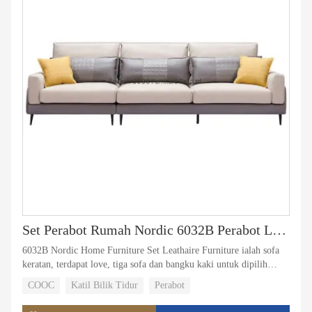
Set Perabot Rumah Nordic 6032B Perabot Leathaire
6032B Nordic Home Furniture Set Leathaire Furniture ialah sofa
keratan, terdapat love, tiga sofa dan bangku kaki untuk dipilih
masing-masing, pelbagai pilihan boleh lebih memenuhi keperluan
COOC
Katil Bilik Tidur
Perabot
pengguna.Kain Leathaire digunakan pada fabrik, berasa selesa,
mudah untuk bersih.