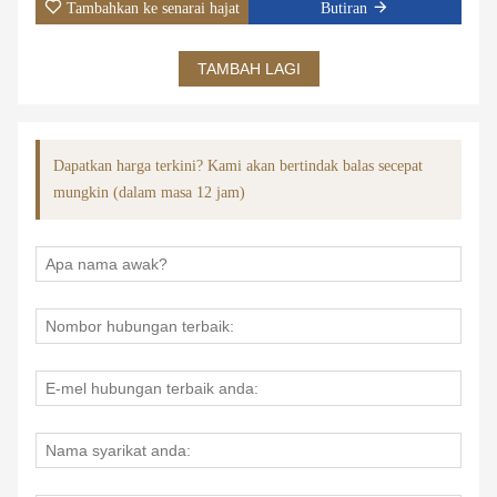
Tambahkan ke senarai hajat
Butiran
TAMBAH LAGI
Dapatkan harga terkini? Kami akan bertindak balas secepat
mungkin (dalam masa 12 jam)